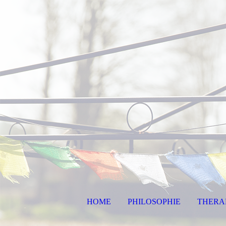
HOME
PHILOSOPHIE
THERA