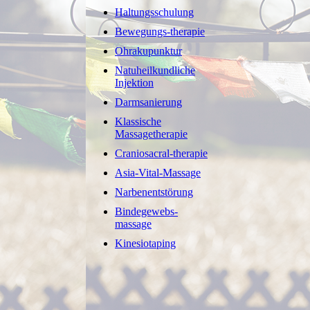
Haltungsschulung
Bewegungs-therapie
Ohrakupunktur
Natuheilkundliche
Injektion
Darmsanierung
Klassische
Massagetherapie
Craniosacral-therapie
Asia-Vital-Massage
Narbenentstörung
Bindegewebs-
massage
Kinesiotaping