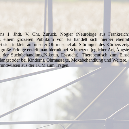
ns 1. Jhdt. V. Chr. Zurück. Nogier (Neurologe aus Frankreich) 
s einem größeren Publikum vor. Es handelt sich hierbei ebenfa
t sich in klein auf unserer Ohrmuschel ab. Störungen des Körpers zeig
große Erfolge erzielt man hiermit bei Schmerzen jeglicher Art, Ängs
in der Suchtbehandlung(Nikotin, Esssucht). Therapeutisch zum Ein
langst oder bei Kindern), Ohrmassage, Moxabehandlung und Weitere.
grundwissen aus der TCM zum Tragen.